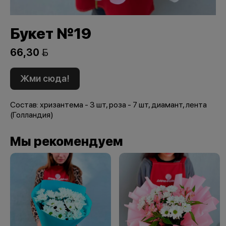
Букет №19
66,30 
Жми сюда!
Состав: хризантема - 3 шт, роза - 7 шт, диамант, лента
(Голландия)
Мы рекомендуем