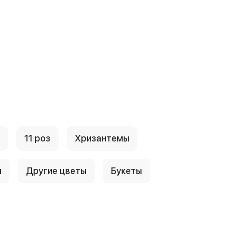
11 роз
Хризантемы
ы
Другие цветы
Букеты