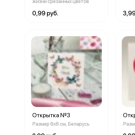
люби
жизни срезанных цветов
0,99 руб.
3,99
Открытка №3
Отк
Размер 8х8 см, Беларусь
Разм