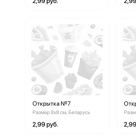
2,99 руб.
2,99
Открытка №7
Отк
Размер 8х8 см, Беларусь
Разм
2,99 руб.
2,99