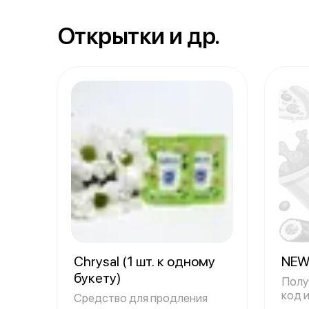
Открытки и др.
Chrysal (1 шт. к одному
NEW
букету)
Полу
код 
Средство для продления