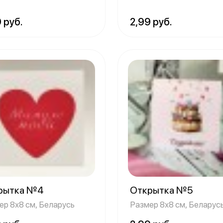
мой песней
 руб.
2,99 руб.
рытка №4
Открытка №5
ер 8х8 см, Беларусь
Размер 8х8 см, Беларус