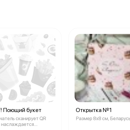
! Поющий букет
Открытка №1
чатель сканирует QR
Размер 8х8 см, Беларус
и наслаждается