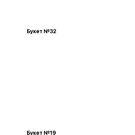
Букет №32
Букет №19