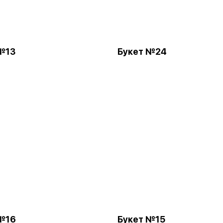
№13
Букет №24
№16
Букет №15