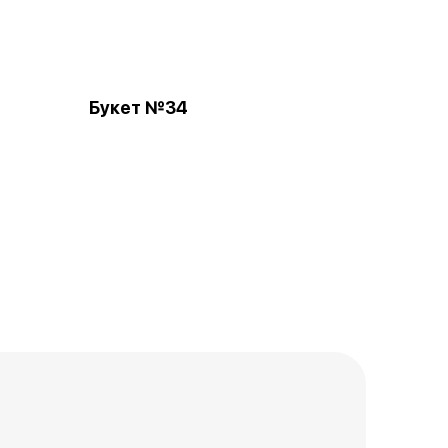
Букет №34