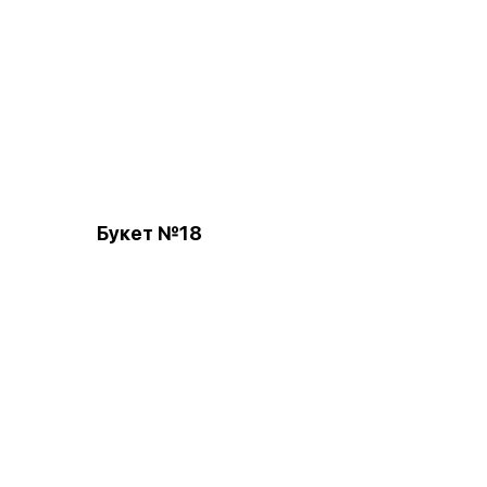
Букет №18