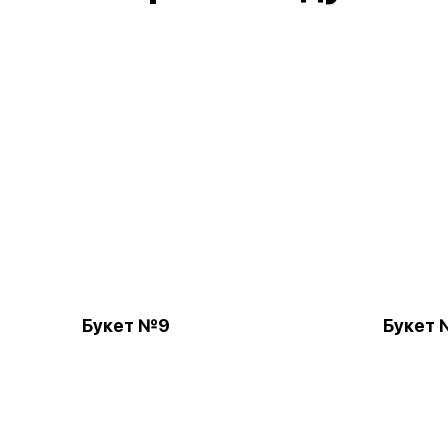
Букет №9
Букет