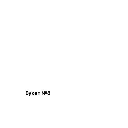
Букет №8