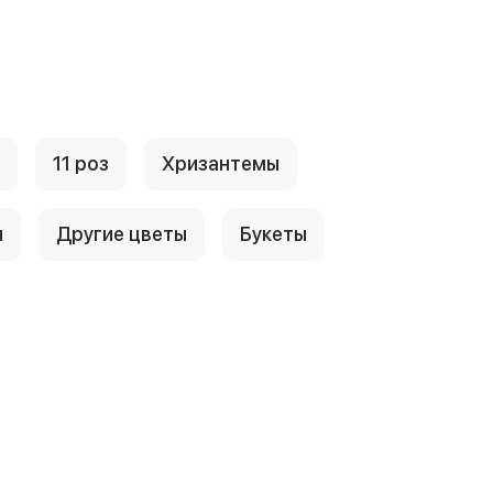
11 роз
Хризантемы
ы
Другие цветы
Букеты