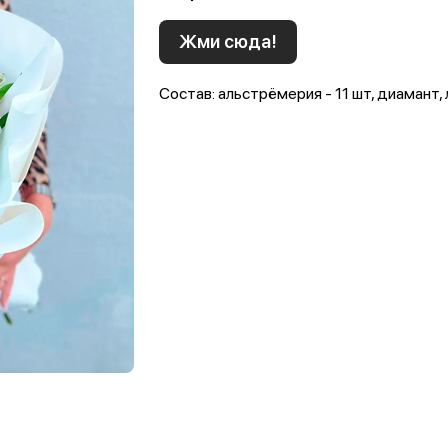
Жми сюда!
Состав: альстрёмерия - 11 шт, диамант,