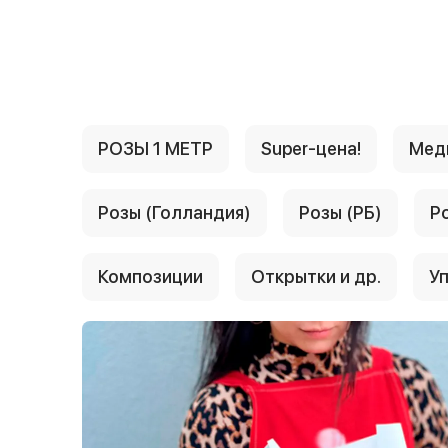
{{ textContacts }}
РОЗЫ 1 МЕТР
Super-цена!
Мед
Розы (Голландия)
Розы (РБ)
Р
Композиции
Открытки и др.
Уп