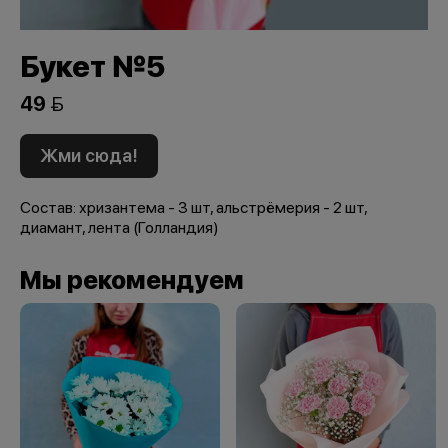
Букет №5
49 
Жми сюда!
Состав: хризантема - 3 шт, альстрёмерия - 2 шт,
диамант, лента (Голландия)
Мы рекомендуем