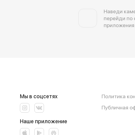
Наведи каме
перейди по 
приложения
Мы в соцсетях
Политика ко
Публичная о
Наше приложение