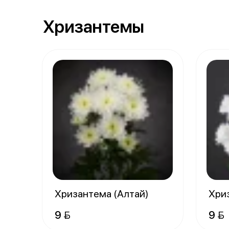
Хризантемы
Хризантема (Алтай)
Хри
9 
9 