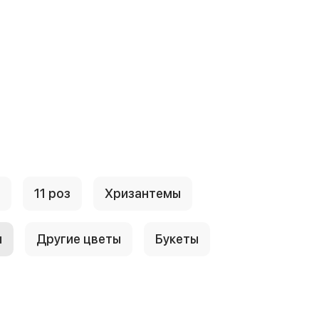
11 роз
Хризантемы
ы
Другие цветы
Букеты