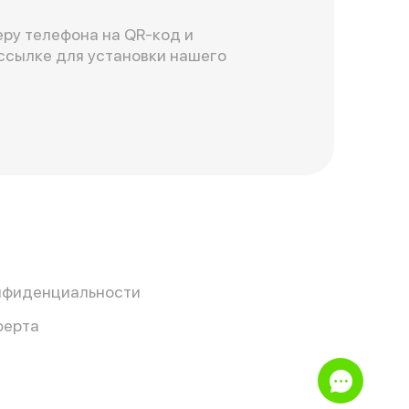
ру телефона на QR-код и
ссылке для установки нашего
нфиденциальности
ферта