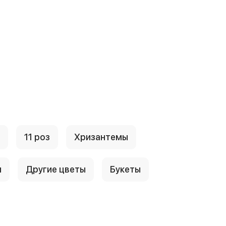
11 роз
Хризантемы
ы
Другие цветы
Букеты