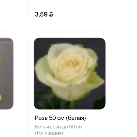
3,59 
Роза 50 см (белая)
Белая роза до 50 см
(Голландия)