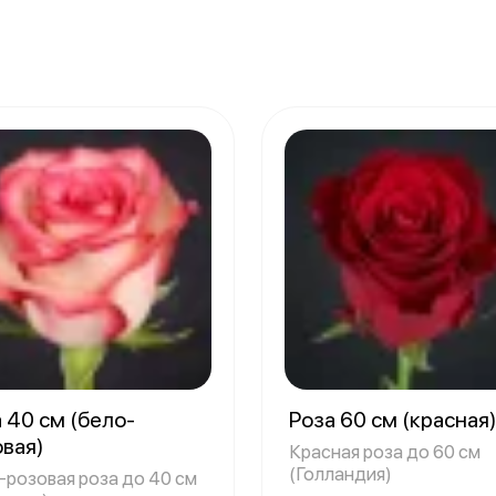
 40 см (бело-
Роза 60 см (красная
овая)
Красная роза до 60 см
(Голландия)
-розовая роза до 40 см