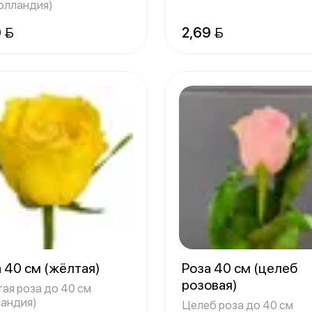
Голландия)
 
2,69 
 40 см (жёлтая)
Роза 40 см (целеб
розовая)
ая роза до 40 см
ландия)
Целеб роза до 40 см