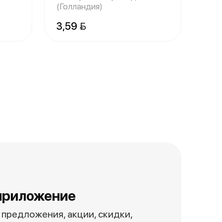
(Голландия)
3,59 
приложение
предложения, акции, скидки,