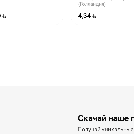
(Голландия)
0 
4,34 
Скачай наше 
Получай уникальные 