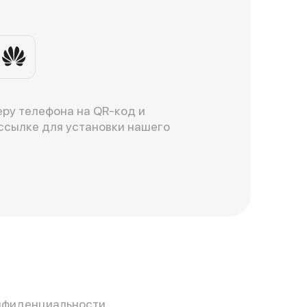
ру телефона на QR-код и
ссылке для установки нашего
нфиденциальности