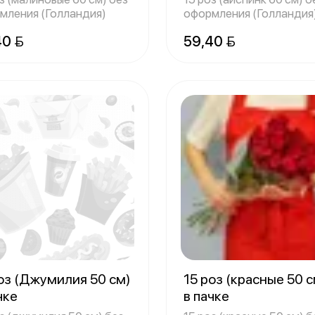
мления (Голландия)
оформления (Голландия
40 
59,40 
оз (Джумилия 50 см)
15 роз (красные 50 с
чке
в пачке