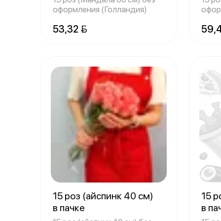
оформления (Голландия)
офор
53,32 
59,
15 роз (айспинк 40 см)
15 р
в пачке
в па