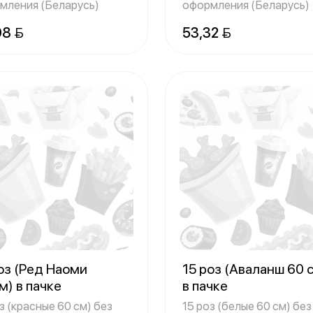
мления (Беларусь)
оформления (Беларусь)
98 
53,32 
оз (Ред Наоми
15 роз (Аваланш 60 
м) в пачке
в пачке
з (красные 60 см) без
15 роз (белые 60 см) без