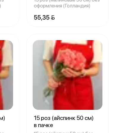
)
оформления (Голландия)
55,35 
м)
15 роз (айспинк 50 см)
в пачке