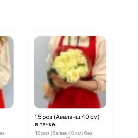
15 роз (Аваланш 40 см)
в пачке
ез
15 роз (белые 40 см) без