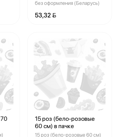
без оформления (Беларусь)
53,32 
 70
15 роз (бело-розовые
60 см) в пачке
м)
15 роз (бело-розовые 60 см)