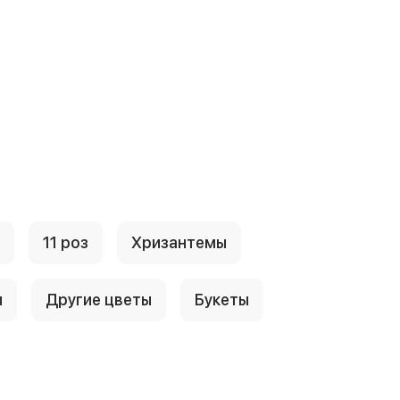
11 роз
Хризантемы
ы
Другие цветы
Букеты