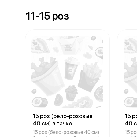
11-15 роз
15 роз (бело-розовые
15 
40 см) в пачке
40 с
15 роз (бело-розовые 40 см)
15 р