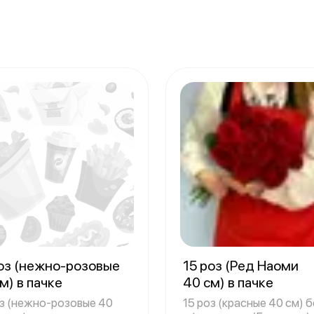
роз (нежно-розовые
15 роз (Ред Наоми
м) в пачке
40 см) в пачке
оз (нежно-розовые 40
15 роз (красные 40 см) б