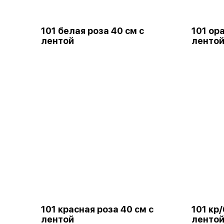
101 белая роза 40 см с
101 ор
лентой
ленто
101 красная роза 40 см с
101 кр/
лентой
ленто