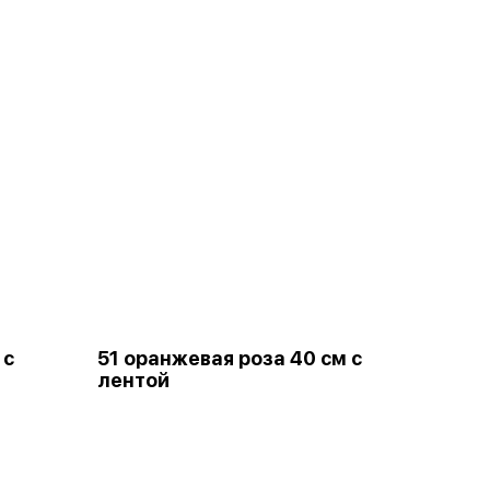
 с
51 оранжевая роза 40 см с
лентой