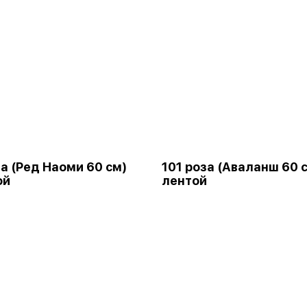
за (Ред Наоми 60 см)
101 роза (Аваланш 60 с
ой
лентой