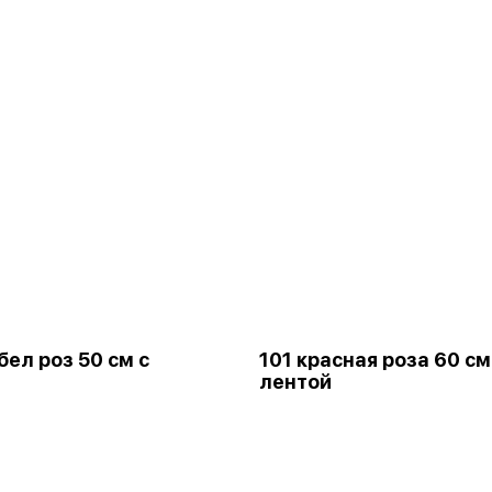
бел роз 50 см с
101 красная роза 60 см
й
лентой