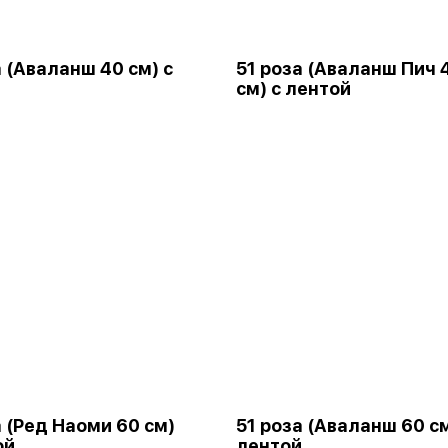
а (Аваланш 40 см) с
51 роза (Аваланш Пич 
й
см) с лентой
а (Ред Наоми 60 см)
51 роза (Аваланш 60 см
ой
лентой