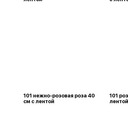
101 нежно-розовая роза 40
101 ро
см с лентой
ленто