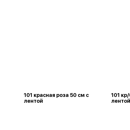
101 красная роза 50 см с
101 кр/
лентой
ленто