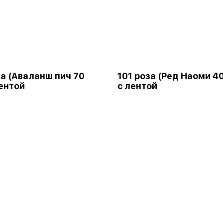
за (Аваланш пич 70
101 роза (Ред Наоми 40
лентой
с лентой