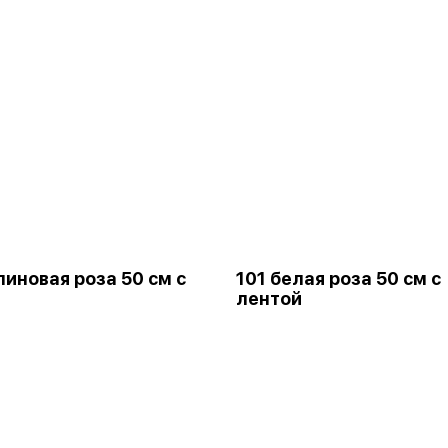
линовая роза 50 см с
101 белая роза 50 см с
й
лентой