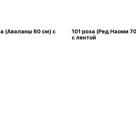
за (Аваланш 60 см) с
101 роза (Ред Наоми 70
й
с лентой