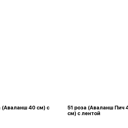
а (Аваланш 40 см) с
51 роза (Аваланш Пич 
й
см) с лентой