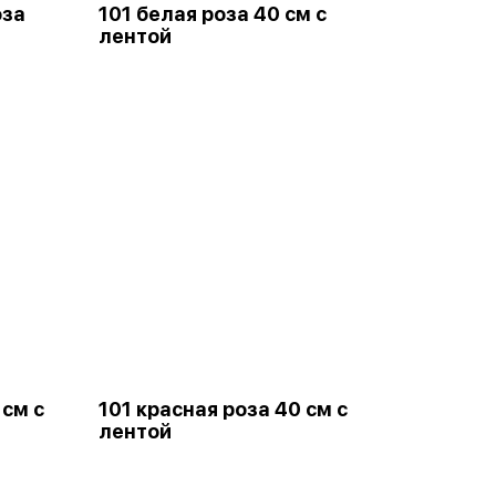
оза
101 белая роза 40 см с
лентой
 см с
101 красная роза 40 см с
лентой