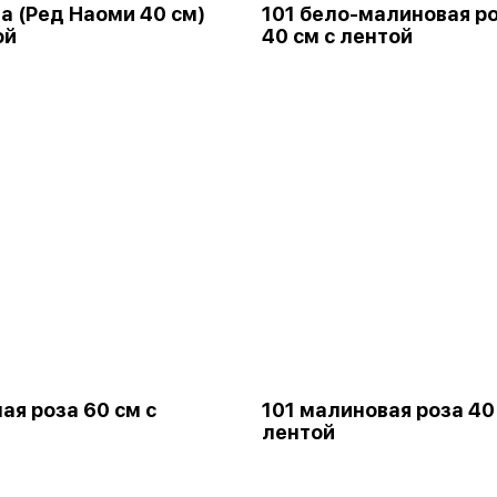
за (Ред Наоми 40 см)
101 бело-малиновая р
ой
40 см с лентой
лая роза 60 см с
101 малиновая роза 40
й
лентой