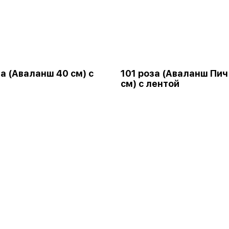
за (Аваланш 40 см) с
101 роза (Аваланш Пич
й
см) с лентой