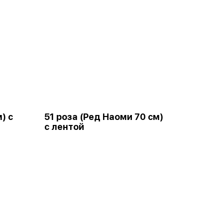
) с
51 роза (Ред Наоми 70 см)
с лентой