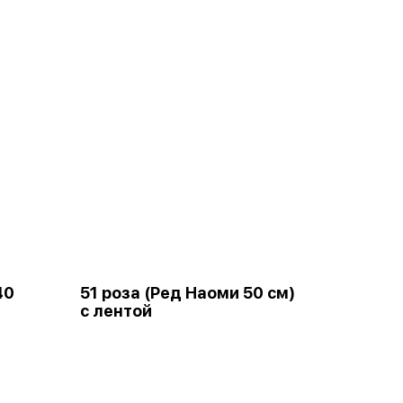
40
51 роза (Ред Наоми 50 см)
с лентой