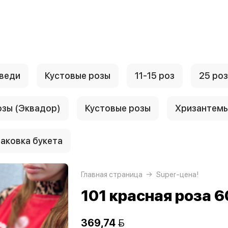
веди
Кустовые розы
11-15 роз
25 роз
озы (Эквадор)
Кустовые розы
Хризантем
аковка букета
Главная страница
Super-цена!
101 красная роза 6
369,74 