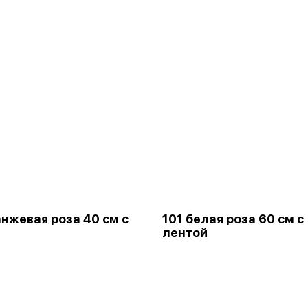
анжевая роза 40 см с
101 белая роза 60 см с
й
лентой