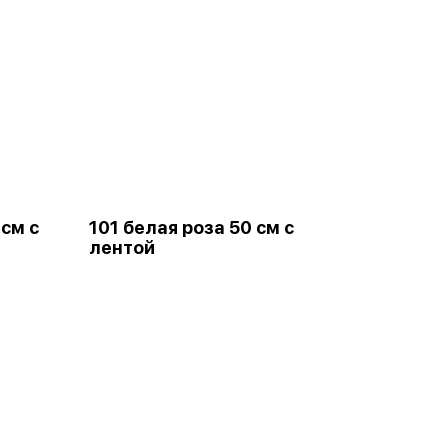
 см с
101 белая роза 50 см с
лентой