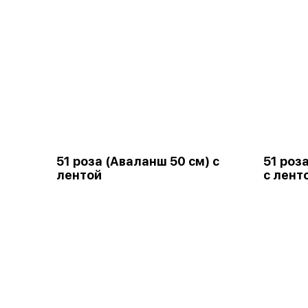
51 роза (Аваланш 50 см) с
51 роз
лентой
с лент