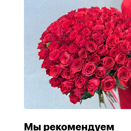
Мы рекомендуем