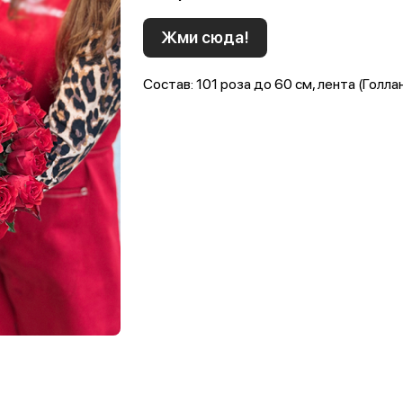
Жми сюда!
Состав: 101 роза до 60 см, лента (Голла