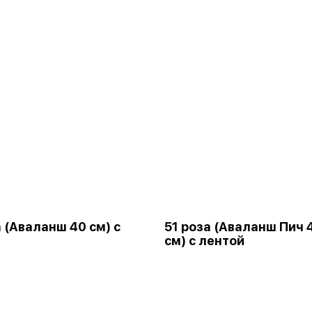
а (Аваланш 40 см) с
51 роза (Аваланш Пич 
й
см) с лентой