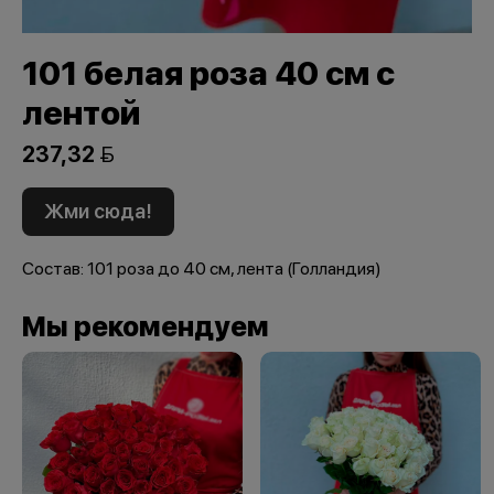
101 белая роза 40 см с
лентой
237,32 
Жми сюда!
Состав: 101 роза до 40 см, лента (Голландия)
Мы рекомендуем