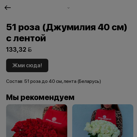
51 роза (Джумилия 40 см)
с лентой
133,32 
Жми сюда!
Состав: 51 роза до 40 см, лента (Беларусь)
Мы рекомендуем