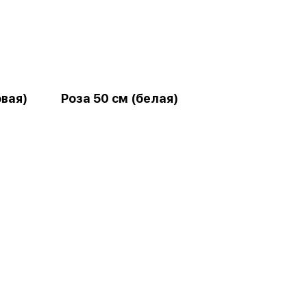
овая)
Роза 50 см (белая)