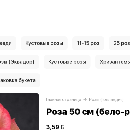
веди
Кустовые розы
11-15 роз
25 роз
озы (Эквадор)
Кустовые розы
Хризантем
аковка букета
Главная страница
Розы (Голландия)
Роза 50 см (бело-
3,59 