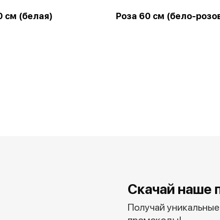
0 см (белая)
Роза 60 см (бело-розо
Скачай наше 
Получай уникальные 
промокоды!