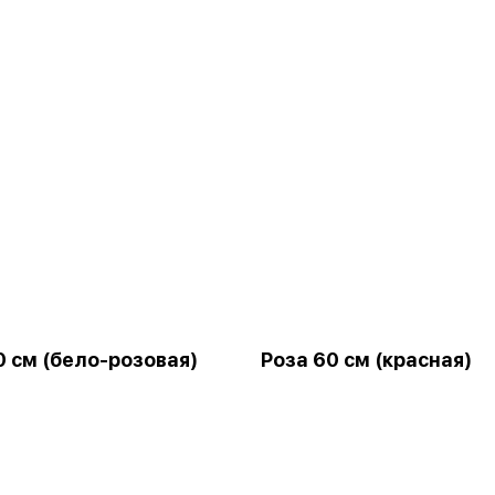
0 см (бело-розовая)
Роза 60 см (красная)