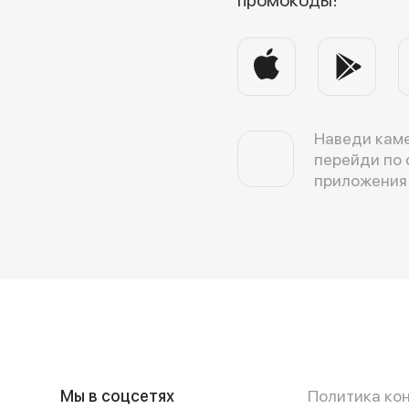
Наведи каме
перейди по 
приложения
Мы в соцсетях
Политика ко