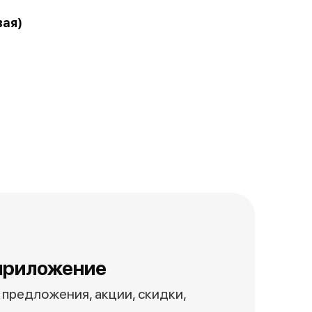
вая)
приложение
предложения, акции, скидки,