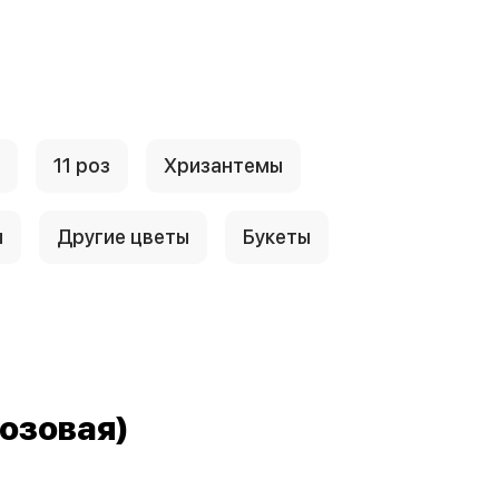
11 роз
Хризантемы
ы
Другие цветы
Букеты
розовая)