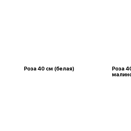
Роза 40 см (белая)
Роза 4
малино