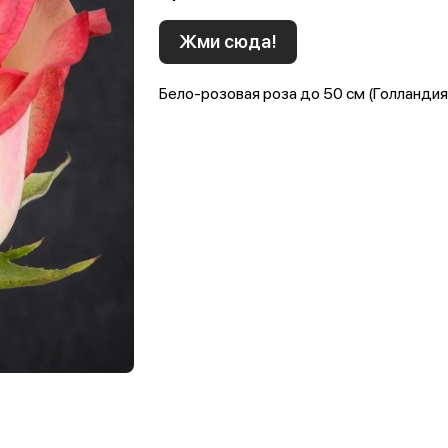
Жми сюда!
Бело-розовая роза до 50 см (Голландия