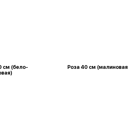
0 см (бело-
Роза 40 см (малиновая
вая)