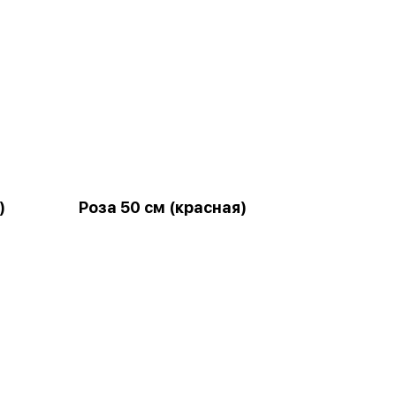
)
Роза 50 см (красная)