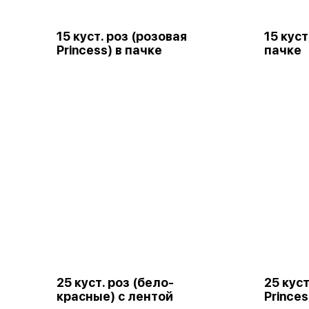
15 куст. роз (розовая
15 куст
Princess) в пачке
пачке
25 куст. роз (бело-
25 куст
красные) с лентой
Princes