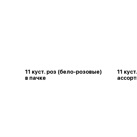
11 куст. роз (бело-розовые)
11 куст
в пачке
ассорт