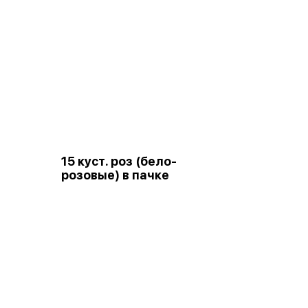
15 куст. роз (бело-
розовые) в пачке