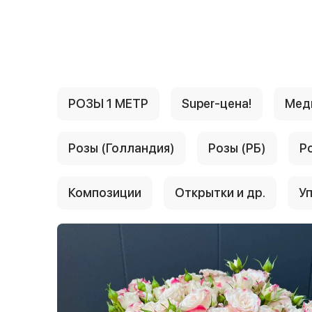
{{ textContacts }}
РОЗЫ 1 МЕТР
Super-цена!
Мед
Розы (Голландия)
Розы (РБ)
Р
Композиции
Открытки и др.
Уп