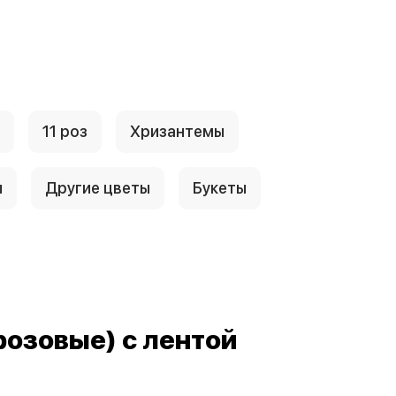
11 роз
Хризантемы
ы
Другие цветы
Букеты
-розовые) с лентой