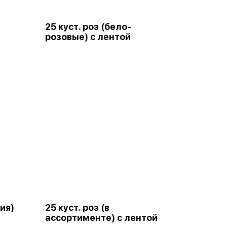
25 куст. роз (бело-
розовые) с лентой
ция)
25 куст. роз (в
ассортименте) с лентой