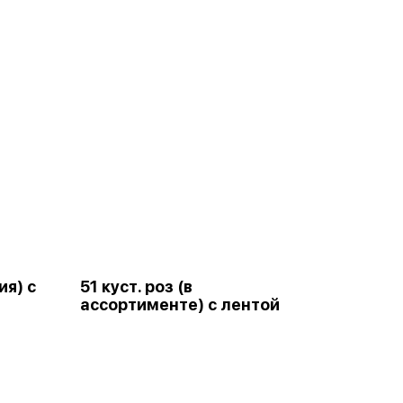
ия) с
51 куст. роз (в
ассортименте) с лентой