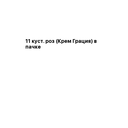
11 куст. роз (Крем Грация) в
пачке