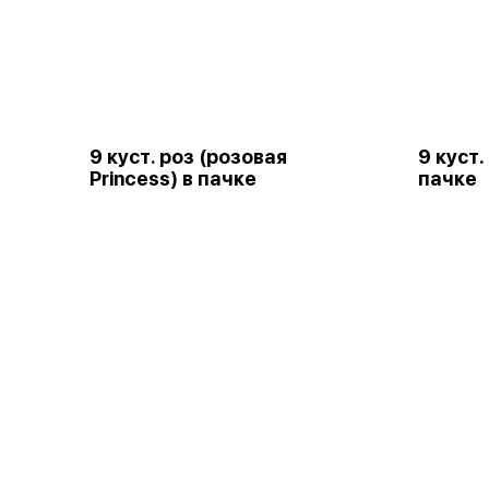
9 куст. роз (розовая
9 куст.
Princess) в пачке
пачке