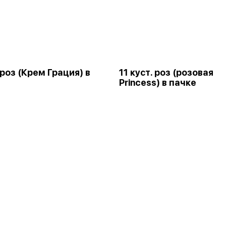
 роз (Крем Грация) в
11 куст. роз (розовая
Princess) в пачке