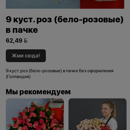
9 куст. роз (бело-розовые)
в пачке
62,49 
Жми сюда!
9 куст. роз (бело-розовые) в пачке без оформления
(Голландия)
Мы рекомендуем