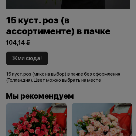
15 куст. роз (в
ассортименте) в пачке
104,14 
Жми сюда!
15 куст. роз (микс на выбор) в пачке без оформления
(Голландия). Цвет можно выбрать на месте
Мы рекомендуем