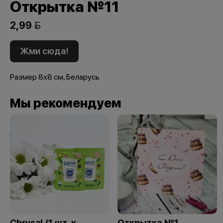
Открытка №11
2,99 
Жми сюда!
Размер 8х8 см, Беларусь
Мы рекомендуем
Chrysal (1 шт. к
Открытка №1