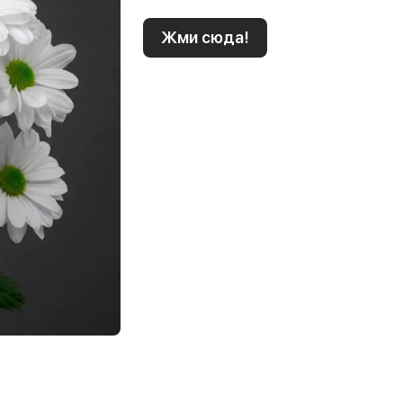
Жми сюда!