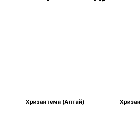
Хризантема (Алтай)
Хризан