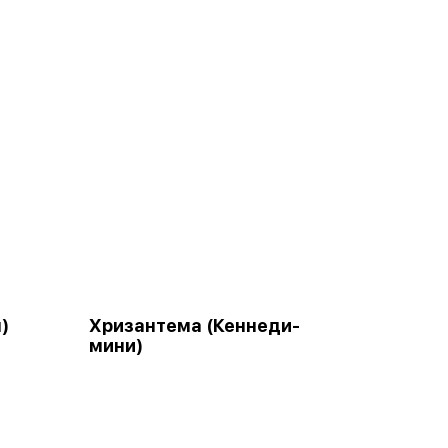
)
Хризантема (Кеннеди-
мини)