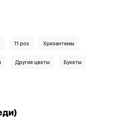
11 роз
Хризантемы
ы
Другие цветы
Букеты
еди)