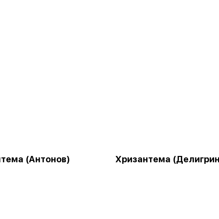
тема (Антонов)
Хризантема (Делигрин