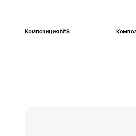
Композиция №8
Компо