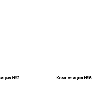
зиция №2
Композиция №6