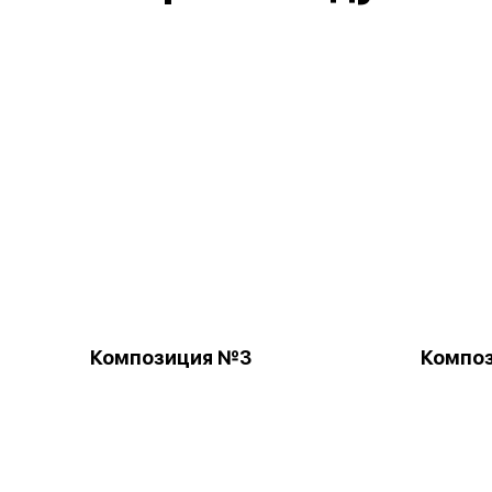
Композиция №3
Компо