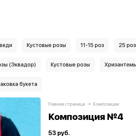
веди
Кустовые розы
11-15 роз
25 роз
озы (Эквадор)
Кустовые розы
Хризантем
аковка букета
Главная страница
Композиции
Композиция №4
53 руб.