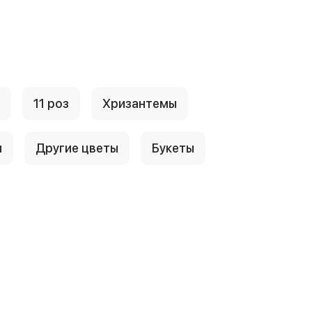
11 роз
Хризантемы
ы
Другие цветы
Букеты