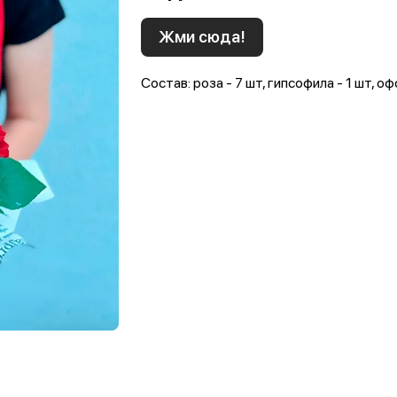
Жми сюда!
Состав: роза - 7 шт, гипсофила - 1 шт, 