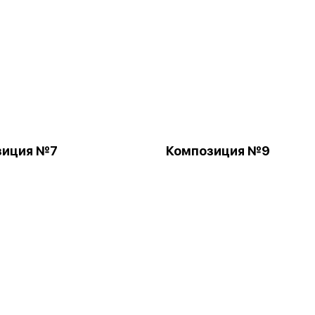
зиция №7
Композиция №9