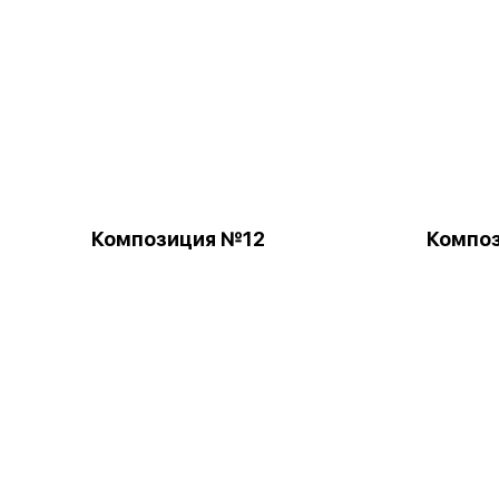
Композиция №12
Компо