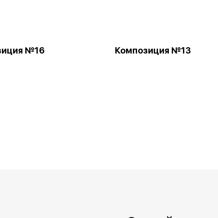
зиция №16
Композиция №13