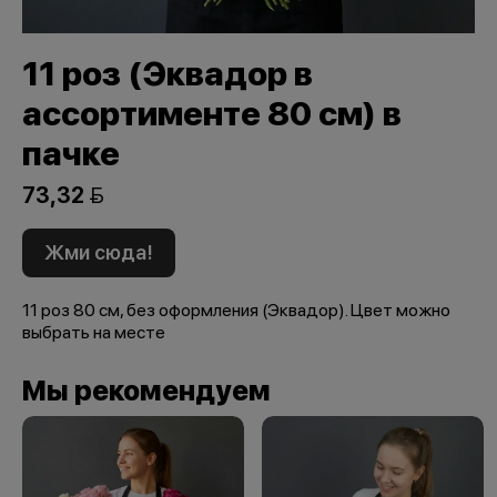
11 роз (Эквадор в
ассортименте 80 см) в
пачке
73,32 
Жми сюда!
11 роз 80 см, без оформления (Эквадор). Цвет можно
выбрать на месте
Мы рекомендуем