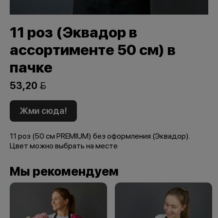
11 роз (Эквадор в
ассортименте 50 см) в
пачке
53,20 
Жми сюда!
11 роз (50 см PREMIUM) без оформления (Эквадор).
Цвет можно выбрать на месте
Мы рекомендуем