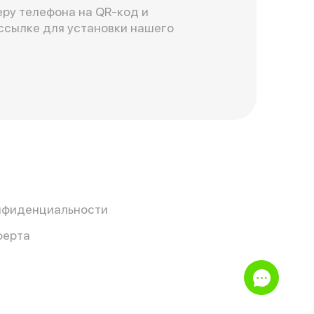
ру телефона на QR-код и
ссылке для установки нашего
нфиденциальности
ферта