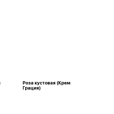
я
Роза кустовая (Крем
Грация)