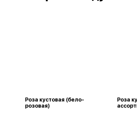
Роза кустовая (бело-
Роза к
розовая)
ассорт