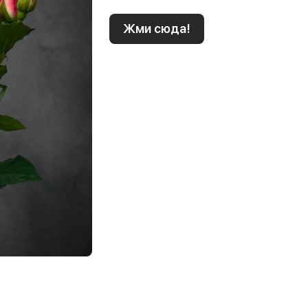
Жми сюда!