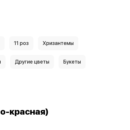
11 роз
Хризантемы
ы
Другие цветы
Букеты
ло-красная)