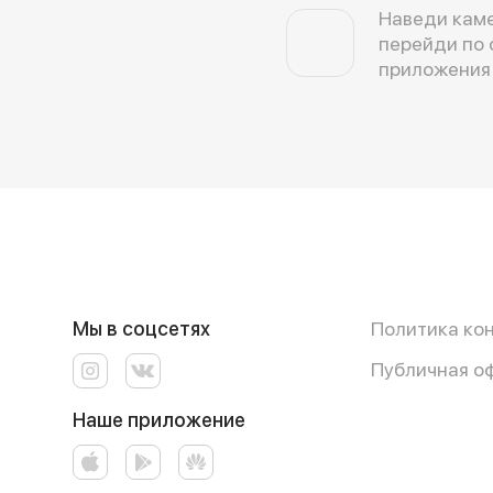
Наведи каме
перейди по 
приложения
Мы в соцсетях
Политика ко
Публичная о
Наше приложение