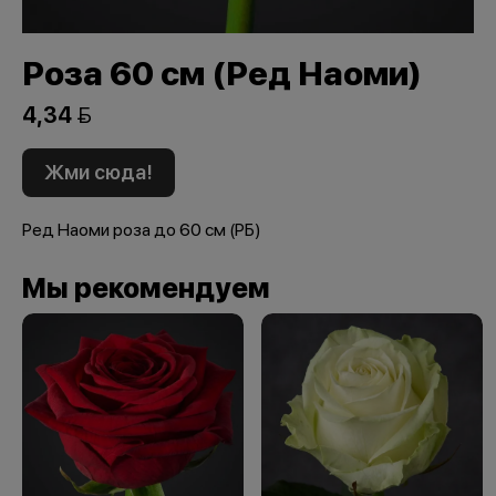
Роза 60 см (Ред Наоми)
4,34 
Жми сюда!
Ред Наоми роза до 60 см (РБ)
Мы рекомендуем