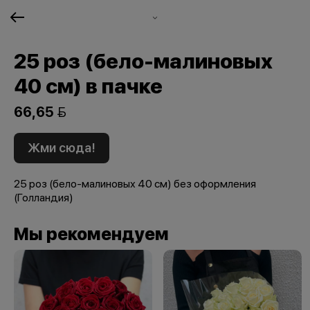
25 роз (бело-малиновых
40 см) в пачке
66,65 
Жми сюда!
25 роз (бело-малиновых 40 см) без оформления
(Голландия)
Мы рекомендуем