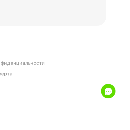
нфиденциальности
ферта