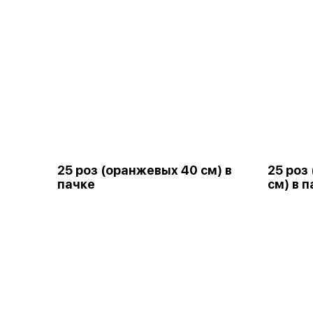
25 роз (оранжевых 40 см) в
25 роз
пачке
см) в 