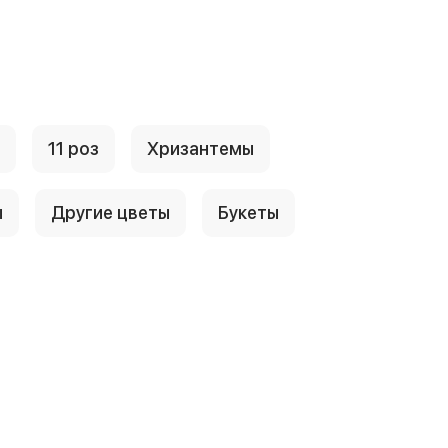
11 роз
Хризантемы
ы
Другие цветы
Букеты