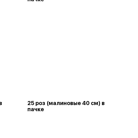
в
25 роз (малиновые 40 см) в
пачке