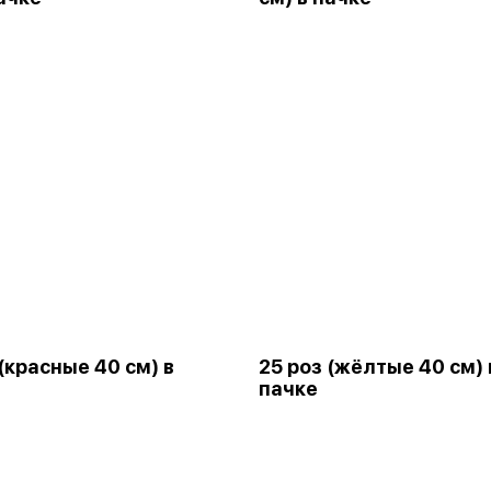
 (красные 40 см) в
25 роз (жёлтые 40 см) 
пачке