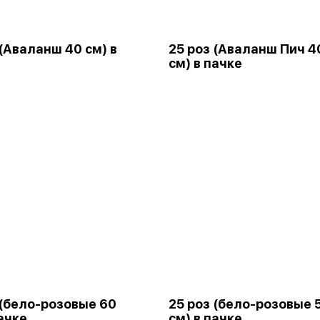
 (Аваланш 40 см) в
25 роз (Аваланш Пич 4
см) в пачке
 (бело-розовые 60
25 роз (бело-розовые 
пачке
см) в пачке