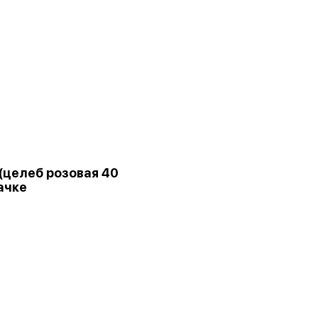
 (целеб розовая 40
пачке