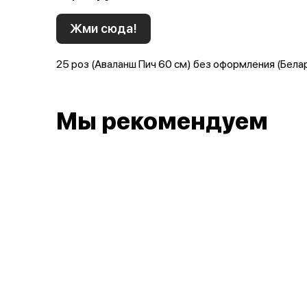
Жми сюда!
25 роз (Аваланш Пич 60 см) без оформления (Бела
Мы рекомендуем