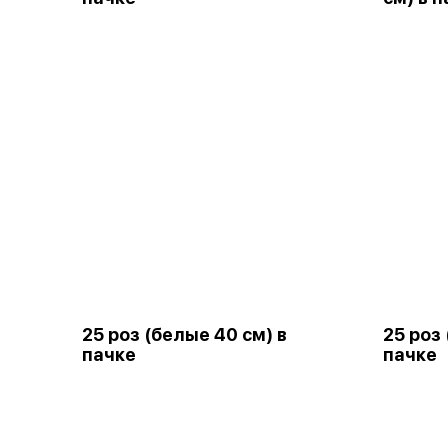
25 роз (белые 40 см) в
25 роз
пачке
пачке