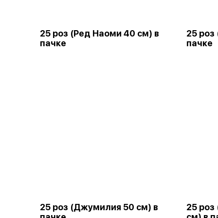
25 роз (Ред Наоми 40 см) в
25 роз
пачке
пачке
25 роз (Джумилия 50 см) в
25 роз
пачке
см) в 