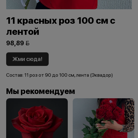
11 красных роз 100 см с
лентой
98,89 
Жми сюда!
Состав: 11 роз от 90 до 100 см, лента (Эквадор)
Мы рекомендуем