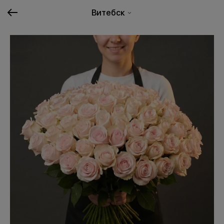
Витебск