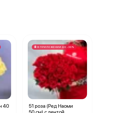
В ПРИЛОЖЕНИИ ДО -30%
ч 40
51 роза (Ред Наоми
50 см) с лентой