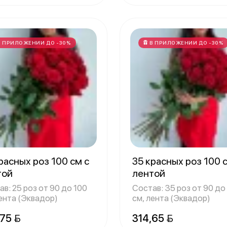
В ПРИЛОЖЕНИИ ДО -30%
В ПРИЛОЖЕНИИ ДО -30%
расных роз 100 см с
35 красных роз 100 
той
лентой
в: 25 роз от 90 до 100
Состав: 35 роз от 90 до
лента (Эквадор)
см, лента (Эквадор)
,75 
314,65 