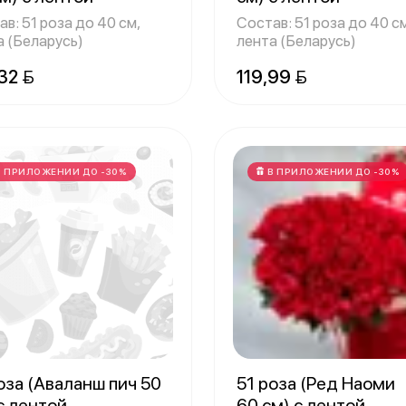
в: 51 роза до 40 см,
Состав: 51 роза до 40 с
а (Беларусь)
лента (Беларусь)
32 
119,99 
В ПРИЛОЖЕНИИ ДО -30%
В ПРИЛОЖЕНИИ ДО -30%
оза (Аваланш пич 50
51 роза (Ред Наоми
с лентой
60 см) с лентой