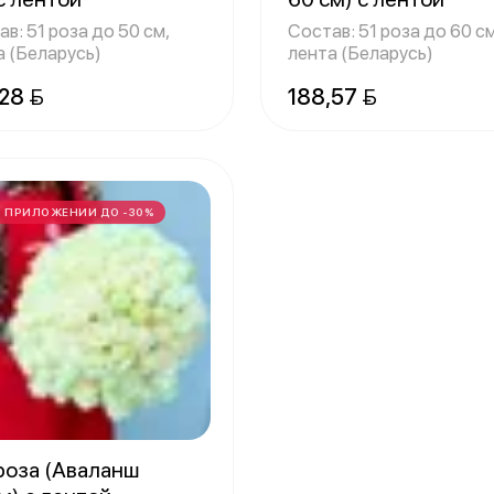
в: 51 роза до 50 см,
Состав: 51 роза до 60 см
а (Беларусь)
лента (Беларусь)
28 
188,57 
В ПРИЛОЖЕНИИ ДО -30%
роза (Аваланш