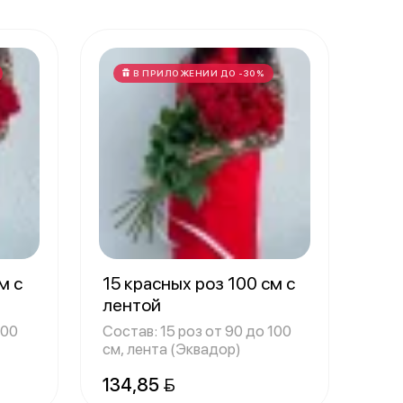
В ПРИЛОЖЕНИИ ДО -30%
м с
15 красных роз 100 см с
лентой
100
Состав: 15 роз от 90 до 100
см, лента (Эквадор)
134,85 