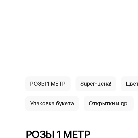
{{ textContacts }}
РОЗЫ 1 МЕТР
Super-цена!
Цвет
Упаковка букета
Открытки и др.
РОЗЫ 1 МЕТР