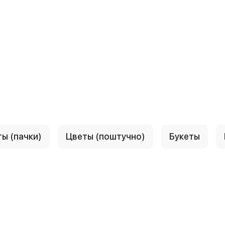
ы (пачки)
Цветы (поштучно)
Букеты