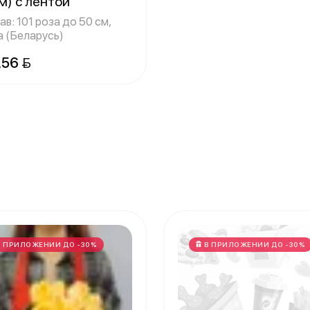
м) с лентой
в: 101 роза до 50 см,
а (Беларусь)
,56 
В ПРИЛОЖЕНИИ ДО -30%
В ПРИЛОЖЕНИИ ДО -30%