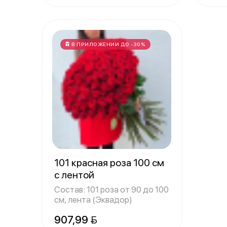
В ПРИЛОЖЕНИИ ДО -30%
101 красная роза 100 см
с лентой
Состав: 101 роза от 90 до 100
см, лента (Эквадор)
907,99 