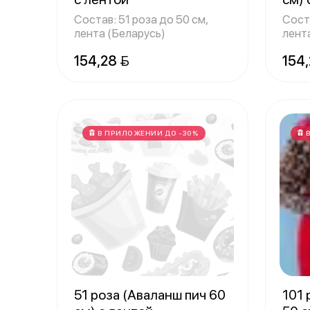
Состав: 51 роза до 50 см,
Соста
лента (Беларусь)
лент
154,28 
154,
В ПРИЛОЖЕНИИ ДО -30%
51 роза (Аваланш пич 60
101 