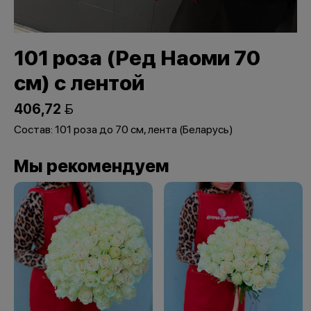
101 роза (Ред Наоми 70
см) с лентой
406,72 
Состав: 101 роза до 70 см, лента (Беларусь)
Мы рекомендуем