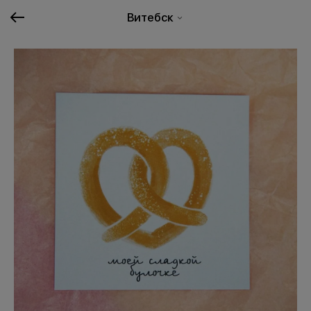
Витебск