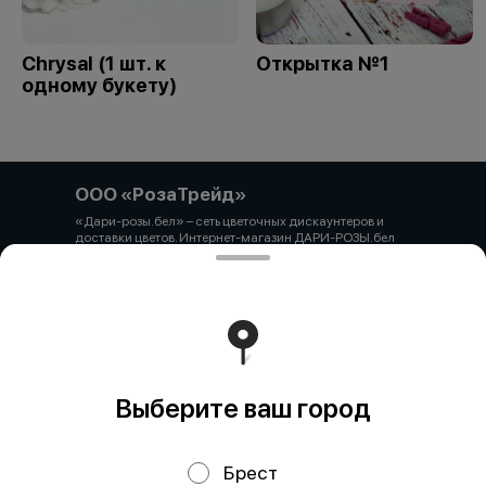
Chrysal (1 шт. к
Открытка №1
одному букету)
ООО «РозаТрейд»
«Дари-розы.бел» – сеть цветочных дискаунтеров и
доставки цветов. Интернет-магазин ДАРИ-РОЗЫ.бел
зарегистрирован 06.12.2021 № 524431 в Торговом
реестре РБ ООО «РозаТрейд» Юридический/почтовый
адрес: 210027, РБ, г. Витебск, пр-т Победы 9 оф.113
Свидетельство о государственной регистрации
выдано администрацией Первомайского района г.
Витебска от 12.10.2021 УНП 391926869 Мы принимаем
онлайн оплату. ВНИМАНИЕ перед оплатой уточняйте
наличие товара у менеджера.
Работает на эффективном ядре
Foodpicásso
ver. 3.2
Выберите ваш город
Брест