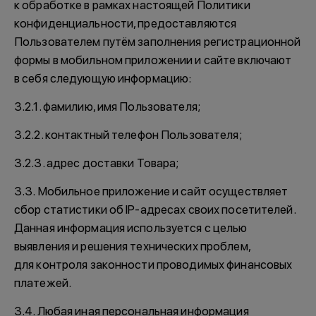
к обработке в рамках настоящей Политики
конфиденциальности, предоставляются
Пользователем путём заполнения регистрационной
формы в мобильном приложении и сайте включают
в себя следующую информацию:
3.2.1. фамилию, имя Пользователя;
3.2.2. контактный телефон Пользователя;
3.2.3. адрес доставки Товара;
3.3. Мобильное приложение и сайт осуществляет
сбор статистики об IP-адресах своих посетителей.
Данная информация используется с целью
выявления и решения технических проблем,
для контроля законности проводимых финансовых
платежей.
3.4. Любая иная персональная информация