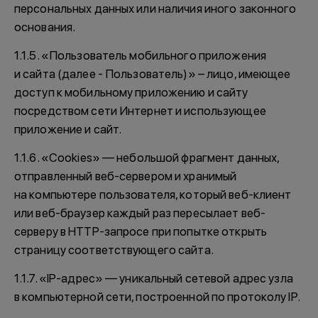
персональных данных или наличия иного законного
основания.
1.1.5. «Пользователь мобильного приложения
и сайта (далее - Пользователь)» – лицо, имеющее
доступ к мобильному приложению и сайту
посредством сети Интернет и использующее
приложение и сайт.
1.1.6. «Cookies» — небольшой фрагмент данных,
отправленный веб-сервером и хранимый
на компьютере пользователя, который веб-клиент
или веб-браузер каждый раз пересылает веб-
серверу в HTTP-запросе при попытке открыть
страницу соответствующего сайта.
1.1.7. «IP-адрес» — уникальный сетевой адрес узла
в компьютерной сети, построенной по протоколу IP.